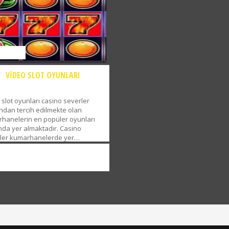
3, 2017
VIDEO SLOT OYUNLARI
 slot oyunları casino severler
ından tercih edilmekte olan
hanelerin en popüler oyunları
nda yer almaktadır. Casino
ler kumarhanelerde yer…
READ MORE