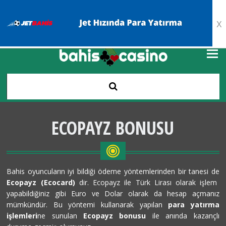
X
ECOPAYZ BONUSU
Bahis oyuncuların iyi bildiği ödeme yöntemlerinden bir tanesi de
Ecopayz (Ecocard)
dir. Ecopayz ile Türk Lirası olarak işlem
yapabildiğiniz gibi Euro ve Dolar olarak da hesap açmanız
mümkündür. Bu yöntemi kullanarak yapılan
para yatırma
işlemleri
ne sunulan
Ecopayz bonusu
ile anında kazançlı