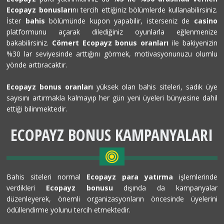
Ecopayz bonusları
nı tercih ettiğiniz bölümlerde kullanabilirsiniz.
İster
bahis
bölümünde kupon yapabilir, isterseniz de
casino
platformunu açarak dilediğiniz oyunlarla eğlenmenize
bakabilirsiniz.
Cömert Ecopayz bonus oranları
ile bakiyenizin
%30 lar seviyesinde arttığını görmek, motivasyonunuzu olumlu
yönde arttıracaktır.
Ecopayz bonus oranları
yüksek olan bahis siteleri, sadık üye
sayısını artırmakla kalmayıp her gün yeni üyeleri bünyesine dahil
ettiği bilinmektedir.
ECOPAYZ BONUS KAMPANYALARI
Bahis siteleri normal
Ecopayz para yatırma
işlemlerinde
verdikleri
Ecopayz bonusu
dışında da kampanyalar
düzenleyerek, önemli organizasyonların öncesinde üyelerini
ödüllendirme yolunu tercih etmektedir.